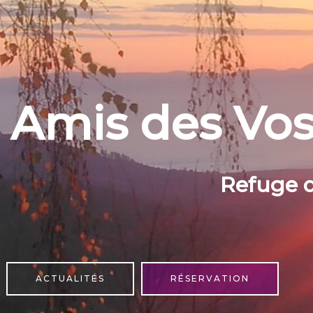
Amis des Vo
Refuge 
ACTUALITÉS
RÉSERVATION