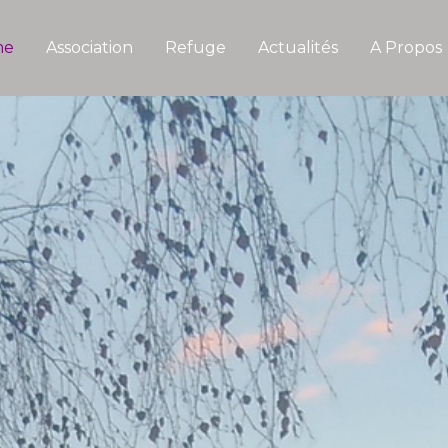
me
Association
Refuge
Actualités
A Propos