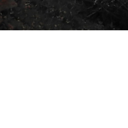
Association