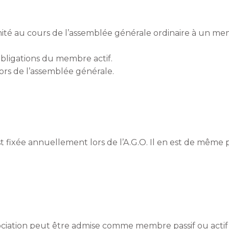
ité au cours de l’assemblée générale ordinaire à un me
obligations du membre actif.
 lors de l’assemblée générale.
fixée annuellement lors de l’A.G.O. Il en est de même po
n
ation peut être admise comme membre passif ou actif st