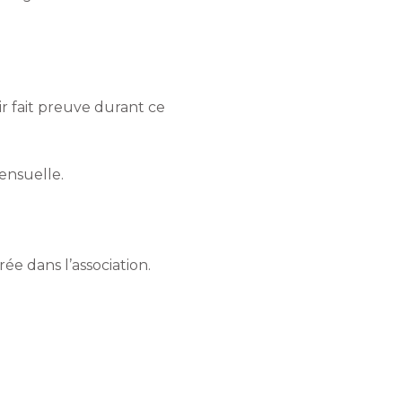
ir fait preuve durant ce
ensuelle.
e dans l’association.