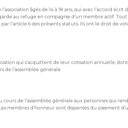
’association âgés de 14 à 18 ans, qui avec l’accord écrit 
de garde au refuge en compagnie d’un membre actif. Tout
r l’article 6 des présents statuts. Ils ont le droit de vo
iation qui s’acquittent de leur cotisation annuelle, dont
lors de l’assemblée générale.
 au cours de l’assemblée générale aux personnes qui re
le. Les membres d’honneur sont dispensés du paiement d’un