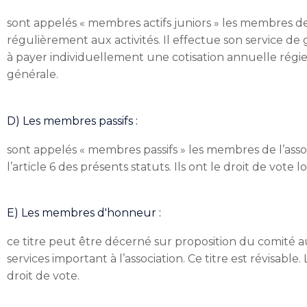
sont appelés « membres actifs juniors » les membres de l
régulièrement aux activités. Il effectue son service 
à payer individuellement une cotisation annuelle régie pa
générale.
D) Les membres passifs :
sont appelés « membres passifs » les membres de l’assoc
l’article 6 des présents statuts. Ils ont le droit de vote 
E) Les membres d'honneur :
ce titre peut être décerné sur proposition du comité
services important à l’association. Ce titre est révisab
droit de vote.