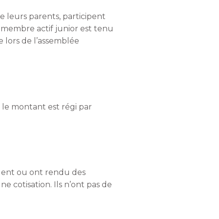
de leurs parents, participent
 membre actif junior est tenu
te lors de l’assemblée
 le montant est régi par
ndent ou ont rendu des
e cotisation. Ils n’ont pas de