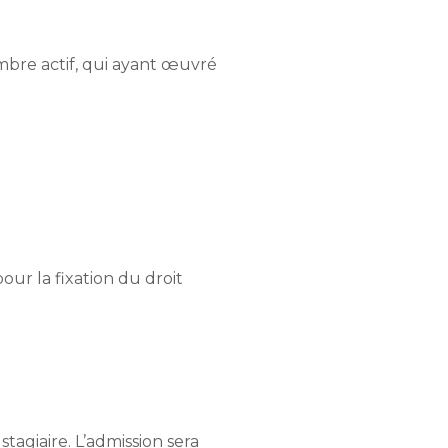
mbre actif, qui ayant œuvré
ur la fixation du droit
agiaire. L’admission sera