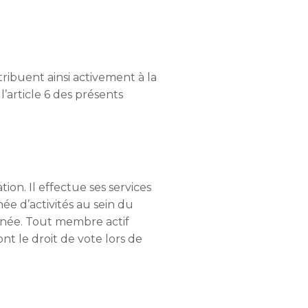
ribuent ainsi activement à la
’article 6 des présents
ion. Il effectue ses services
e d’activités au sein du
rnée. Tout membre actif
ont le droit de vote lors de