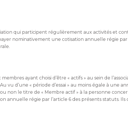
ation qui participent régulièrement aux activités et cont
 payer nominativement une cotisation annuelle régie par l
rale.
embres ayant choisi d’être « actifs » au sein de l’associat
u vu d’une « période d’essai » au moins égale à une anné
ou non le titre de « Membre actif » à la personne conce
n annuelle régie par l’article 6 des présents statuts. Ils 