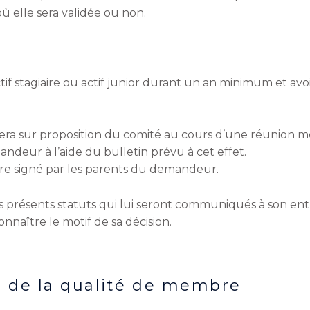
ù elle sera validée ou non.
if stagiaire ou actif junior durant un an minimum et avo
 fera sur proposition du comité au cours d’une réunion m
ndeur à l’aide du bulletin prévu à cet effet.
tre signé par les parents du demandeur.
ésents statuts qui lui seront communiqués à son entré
connaître le motif de sa décision.
t de la qualité de membre