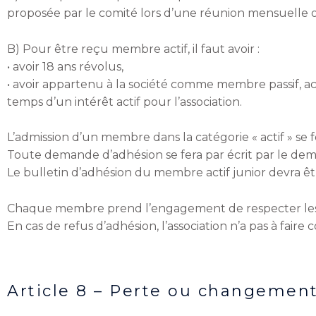
proposée par le comité lors d’une réunion mensuelle o
B) Pour être reçu membre actif, il faut avoir :
• avoir 18 ans révolus,
• avoir appartenu à la société comme membre passif, act
temps d’un intérêt actif pour l’association.
L’admission d’un membre dans la catégorie « actif » se
Toute demande d’adhésion se fera par écrit par le dema
Le bulletin d’adhésion du membre actif junior devra ê
Chaque membre prend l’engagement de respecter les pr
En cas de refus d’adhésion, l’association n’a pas à faire 
Article 8 – Perte ou changemen