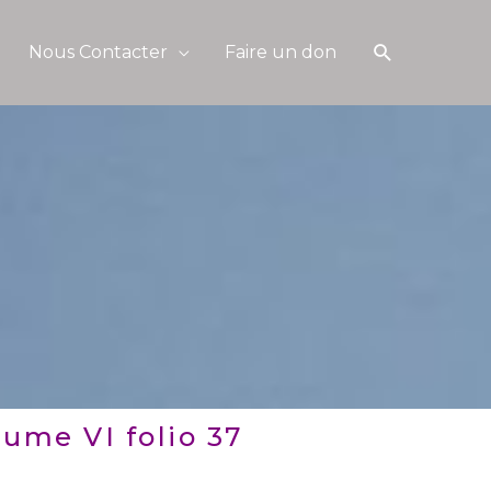
Recherche
Nous Contacter
Faire un don
ume VI folio 37