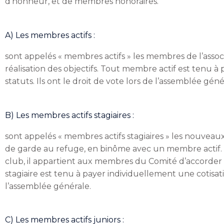
d’honneur, et de membres honoraires.
A) Les membres actifs :
sont appelés « membres actifs » les membres de l’associ
réalisation des objectifs. Tout membre actif est tenu à
statuts. Ils ont le droit de vote lors de l’assemblée géné
B) Les membres actifs stagiaires :
sont appelés « membres actifs stagiaires » les nouveaux m
de garde au refuge, en binôme avec un membre actif. A
club, il appartient aux membres du Comité d’accorder 
stagiaire est tenu à payer individuellement une cotisatio
l’assemblée générale.
C) Les membres actifs juniors :