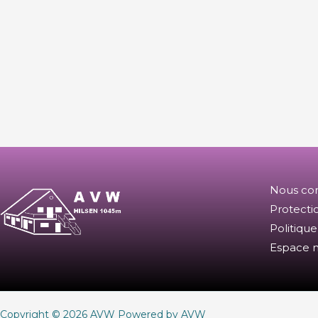
Nous con
Protecti
Politique
Espace 
Copyright © 2026 AVW Powered by AVW