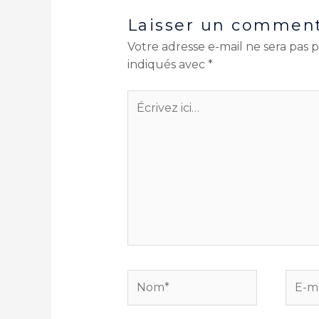
Laisser un comment
Votre adresse e-mail ne sera pas p
indiqués avec
*
Écrivez
ici…
Nom*
E-
mail*