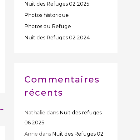
Nuit des Refuges 02 2025
e
Photos historique
r
Photos du Refuge
Nuit des Refuges 02 2024
:
Commentaires
récents
→
Nathalie
dans
Nuit des refuges
06 2025
Anne
dans
Nuit des Refuges 02