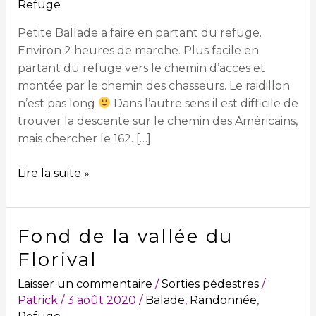
Refuge
Petite Ballade a faire en partant du refuge.
Environ 2 heures de marche. Plus facile en
partant du refuge vers le chemin d’acces et
montée par le chemin des chasseurs. Le raidillon
n’est pas long
Dans l’autre sens il est difficile de
trouver la descente sur le chemin des Américains,
mais chercher le 162. […]
Lire la suite »
Fond de la vallée du
Fond
de
Florival
la
Laisser un commentaire
/
Sorties pédestres
/
vallée
Patrick
/
3 août 2020
/
Balade
,
Randonnée
,
du