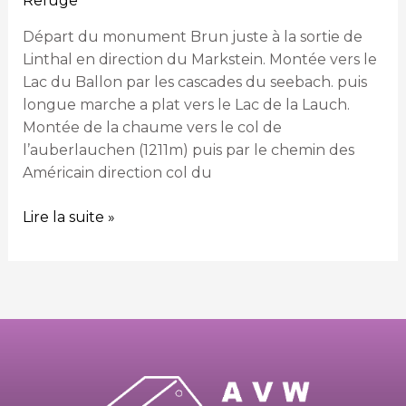
Refuge
Florival
Départ du monument Brun juste à la sortie de
Linthal en direction du Markstein. Montée vers le
Lac du Ballon par les cascades du seebach. puis
longue marche a plat vers le Lac de la Lauch.
Montée de la chaume vers le col de
l’auberlauchen (1211m) puis par le chemin des
Américain direction col du
Lire la suite »